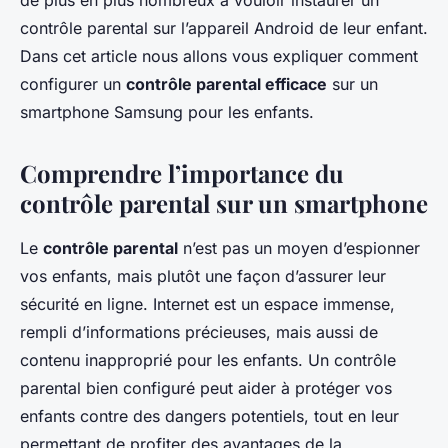
de plus en plus nombreux à vouloir instaurer un
Thomas
•
30 décembre 2023
•
6 min de lecture
contrôle parental sur l’appareil Android de leur enfant.
Dans cet article nous allons vous expliquer comment
configurer un
contrôle parental efficace
sur un
smartphone Samsung pour les enfants.
Comprendre l’importance du
contrôle parental sur un smartphone
Le
contrôle parental
n’est pas un moyen d’espionner
vos enfants, mais plutôt une façon d’assurer leur
sécurité en ligne. Internet est un espace immense,
rempli d’informations précieuses, mais aussi de
contenu inapproprié pour les enfants. Un contrôle
parental bien configuré peut aider à protéger vos
enfants contre des dangers potentiels, tout en leur
permettant de profiter des avantages de la