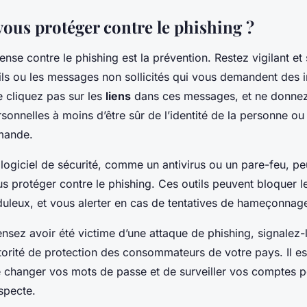
us protéger contre le phishing ?
ense contre le phishing est la prévention. Restez vigilant et
ils ou les messages non sollicités qui vous demandent des 
e cliquez pas sur les
liens
dans ces messages, et ne donne
sonnelles à moins d’être sûr de l’identité de la personne ou 
mande.
un logiciel de sécurité, comme un antivirus ou un pare-feu, p
s protéger contre le phishing. Ces outils peuvent bloquer l
duleux, et vous alerter en cas de tentatives de hameçonnag
ensez avoir été victime d’une attaque de phishing, signalez-
utorité de protection des consommateurs de votre pays. Il e
hanger vos mots de passe et de surveiller vos comptes p
uspecte.