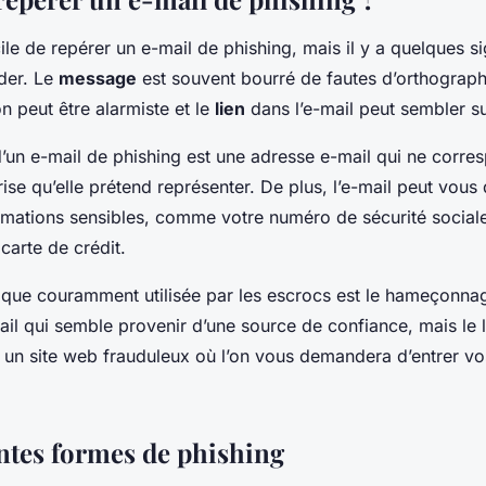
icile de repérer un e-mail de phishing, mais il y a quelques s
der. Le
message
est souvent bourré de fautes d’orthograph
n peut être alarmiste et le
lien
dans l’e-mail peut sembler s
d’un e-mail de phishing est une adresse e-mail qui ne corre
prise qu’elle prétend représenter. De plus, l’e-mail peut vo
ormations sensibles, comme votre numéro de sécurité social
carte de crédit.
ique couramment utilisée par les escrocs est le hameçonnage
il qui semble provenir d’une source de confiance, mais le l
s un site web frauduleux où l’on vous demandera d’entrer vo
entes formes de phishing