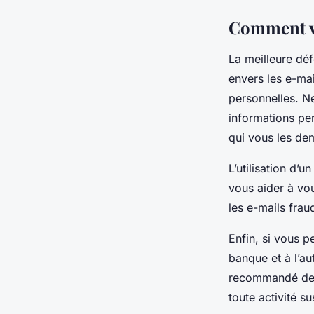
Comment vo
La meilleure déf
envers les e-ma
personnelles. N
informations per
qui vous les de
L’utilisation d’
vous aider à vou
les e-mails frau
Enfin, si vous p
banque et à l’a
recommandé de c
toute activité s