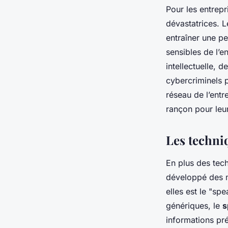
Pour les entrep
dévastatrices. L
entraîner une pe
sensibles de l’e
intellectuelle, 
cybercriminels 
réseau de l’ent
rançon pour leur
Les techni
En plus des tec
développé des mé
elles est le "sp
génériques, le
s
informations pré