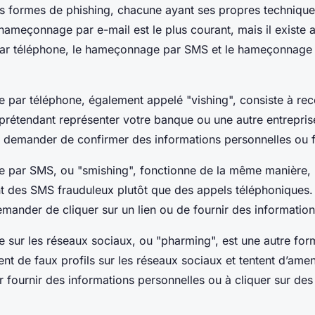
urs formes de phishing, chacune ayant ses propres technique
hameçonnage par e-mail est le plus courant, mais il existe a
r téléphone, le hameçonnage par SMS et le hameçonnage 
par téléphone, également appelé "vishing", consiste à rec
prétendant représenter votre banque ou une autre entrepris
s demander de confirmer des informations personnelles ou f
par SMS, ou "smishing", fonctionne de la même manière, 
t des SMS frauduleux plutôt que des appels téléphoniques
mander de cliquer sur un lien ou de fournir des informatio
sur les réseaux sociaux, ou "pharming", est une autre for
nt de faux profils sur les réseaux sociaux et tentent d’amen
eur fournir des informations personnelles ou à cliquer sur des 