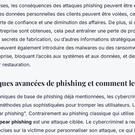
rises, les conséquences des attaques phishing peuvent être 
es données personnelles des clients peuvent être volées, ce
rte de confiance et une diminution des affaires. De plus, si
ntreprise sont obtenues, cela peut entraîner une perte de pr
de secrets de fabrication, ou d’autres informations stratégiqu
peuvent également introduire des malwares ou des ransomw
reprise, bloquant l’accès aux systèmes et aux données, et 
 restauration.
ques avancées de phishing et comment le
hniques de base de phishing déjà mentionnées, les cybercri
thodes plus sophistiquées pour tromper les utilisateurs. L
ear phishing". Contrairement au phishing classique qui utili
pear phishing
est une attaque ciblée. Le cybercriminel a rec
cises sur la victime pour personnaliser son attaque, ce qui 