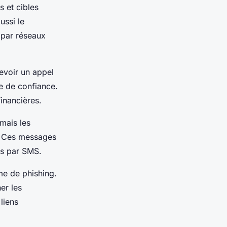
s et cibles
ussi le
par réseaux
evoir un appel
e de confiance.
inancières.
mais les
. Ces messages
ns par SMS.
me de phishing.
er les
liens