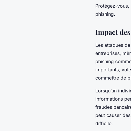
Protégez-vous, 
phishing.
Impact des
Les attaques d
entreprises, mêm
phishing comme 
importants, vole
commettre de pl
Lorsqu’un indiv
informations per
fraudes bancaire
peut causer des
difficile.