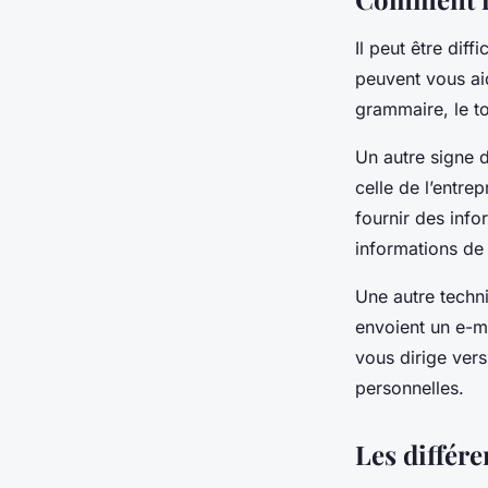
Il peut être diff
peuvent vous ai
grammaire, le to
Un autre signe 
celle de l’entre
fournir des inf
informations de 
Une autre techn
envoient un e-ma
vous dirige ver
personnelles.
Les différ