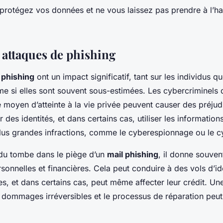
protégez vos données et ne vous laissez pas prendre à l’
 attaques de phishing
e
phishing
ont un impact significatif, tant sur les individus qu
e si elles sont souvent sous-estimées. Les cybercriminels qu
moyen d’atteinte à la vie privée peuvent causer des préjudi
r des identités, et dans certains cas, utiliser les informatio
us grandes infractions, comme le cyberespionnage ou le c
idu tombe dans le piège d’un
mail phishing
, il donne souven
sonnelles et financières. Cela peut conduire à des vols d’id
s, et dans certains cas, peut même affecter leur crédit. Un
 dommages irréversibles et le processus de réparation peut 