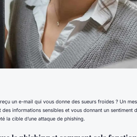
 et éviter les e-
reçu un e-mail qui vous donne des sueurs froides ? Un me
des informations sensibles et vous donnant un sentiment 
té la cible d’une attaque de phishing.