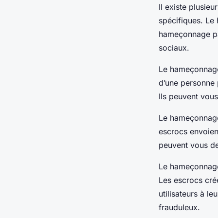
Il existe plusie
spécifiques. Le 
hameçonnage pa
sociaux.
Le hameçonnage 
d’une personne 
Ils peuvent vou
Le hameçonnage 
escrocs envoien
peuvent vous de
Le hameçonnage 
Les escrocs crée
utilisateurs à l
frauduleux.