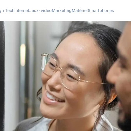
gh Tech
Internet
Jeux-video
Marketing
Matériel
Smartphones