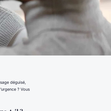
ssage déguisé,
d’urgence ? Vous