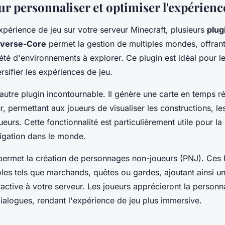
r personnaliser et optimiser l'expérienc
expérience de jeu sur votre serveur Minecraft, plusieurs
plug
iverse-Core
permet la gestion de multiples mondes, offrant
été d'environnements à explorer. Ce plugin est idéal pour l
rsifier les expériences de jeu.
autre plugin incontournable. Il génère une carte en temps r
r, permettant aux joueurs de visualiser les constructions, les
ueurs. Cette fonctionnalité est particulièrement utile pour la 
vigation dans le monde.
ermet la création de personnages non-joueurs (PNJ). Ces
ôles tels que marchands, quêtes ou gardes, ajoutant ainsi 
eractive à votre serveur. Les joueurs apprécieront la personn
ialogues, rendant l'expérience de jeu plus immersive.