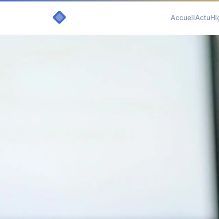
Accueil
Actu
Hi