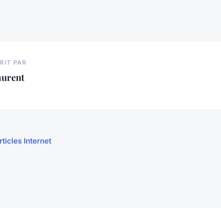
RIT PAR
aurent
rticles Internet