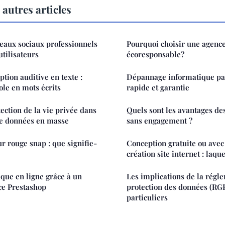
autres articles
seaux sociaux professionnels
Pourquoi choisir une agenc
utilisateurs
écoresponsable?
ption auditive en texte :
Dépannage informatique par
ole en mots écrits
rapide et garantie
tection de la vie privée dans
Quels sont les avantages des
 de données en masse
sans engagement ?
r rouge snap : que signifie-
Conception gratuite ou ave
création site internet : laque
ique en ligne grâce à un
Les implications de la régle
ce Prestashop
protection des données (RG
particuliers