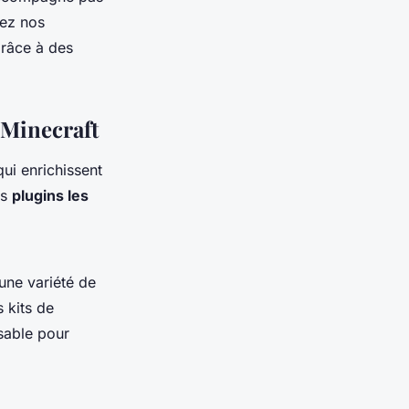
rez nos
râce à des
 Minecraft
qui enrichissent
es
plugins les
 une variété de
s kits de
sable pour