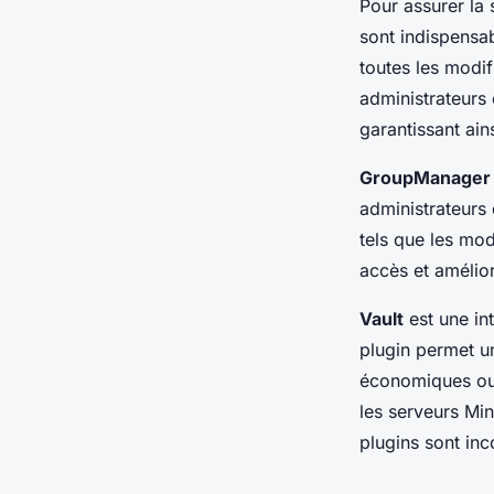
Pour assurer la 
sont indispensa
toutes les modif
administrateurs 
garantissant ain
GroupManager
administrateurs 
tels que les mod
accès et amélior
Vault
est une in
plugin permet un
économiques ou 
les serveurs Min
plugins sont inc