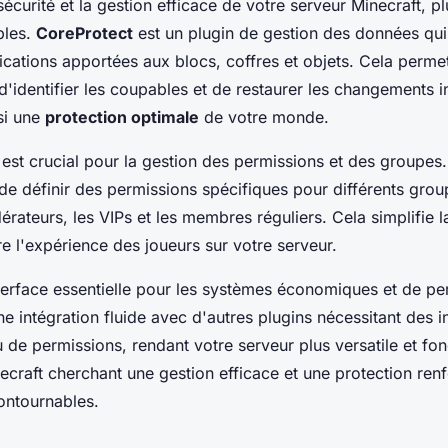
sécurité et la gestion efficace de votre serveur Minecraft, pl
bles.
CoreProtect
est un plugin de gestion des données qui 
ications apportées aux blocs, coffres et objets. Cela perme
d'identifier les coupables et de restaurer les changements i
si une
protection optimale
de votre monde.
est crucial pour la gestion des permissions et des groupes.
de définir des permissions spécifiques pour différents gro
érateurs, les VIPs et les membres réguliers. Cela simplifie l
e l'expérience des joueurs sur votre serveur.
terface essentielle pour les systèmes économiques et de pe
e intégration fluide avec d'autres plugins nécessitant des i
de permissions, rendant votre serveur plus versatile et fon
ecraft cherchant une gestion efficace et une protection ren
ontournables.