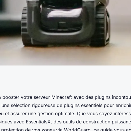
 plugins
 booster votre serveur Minecraft avec des plugins inconto
ne sélection rigoureuse de plugins essentiels pour enrichi
e serveur
eu et assurer une gestion optimale. Que vous soyez intéres
ues avec EssentialsX, des outils de construction puissa
a protection de vos zones via WorldGuard, ce guide vous