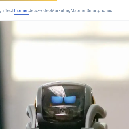
gh Tech
Internet
Jeux-video
Marketing
Matériel
Smartphones