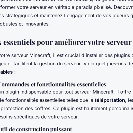
sformer votre serveur en véritable paradis pixelisé. Découv
 stratégiques et maintenez l'engagement de vos joueurs g
robustes et innovantes.
s essentiels pour améliorer votre serveur
otre serveur Minecraft, il est crucial d'installer des plugins 
jeu et facilitent la gestion du serveur. Voici quelques-uns d
nables
:
 Commandes et fonctionnalités essentielles
un plugin indispensable pour tout serveur Minecraft. Il offre
fonctionnalités essentielles telles que la
téléportation
, le
 protection des coffres. Ce plugin est hautement personnali
soins spécifiques de votre serveur.
til de construction puissant