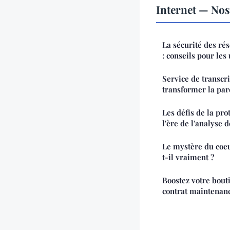
Internet — Nos 
La sécurité des ré
: conseils pour les 
Service de transcri
transformer la par
Les défis de la pro
l'ère de l'analyse
Le mystère du coeu
t-il vraiment ?
Boostez votre bout
contrat maintenan